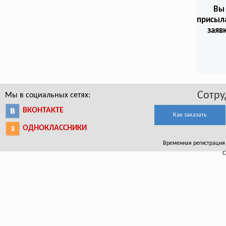
Вы
присыл
заяв
Сотру
Мы в социальных сетях:
ВКОНТАКТЕ
Как заказать
ОДНОКЛАССНИКИ
Временная регистрация в
С